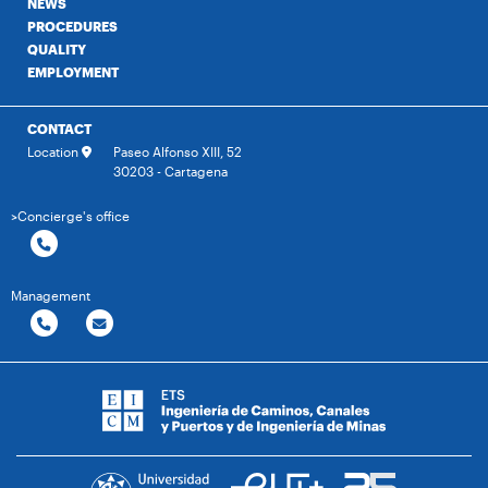
NEWS
PROCEDURES
QUALITY
EMPLOYMENT
CONTACT
Location
Paseo Alfonso XIII, 52
30203 - Cartagena
>Concierge's office
Management