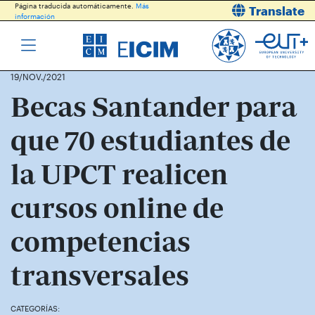
Página traducida automáticamente.
Más
Translate
información
19/NOV./2021
Becas Santander para
que 70 estudiantes de
la UPCT realicen
cursos online de
competencias
transversales
CATEGORÍAS: