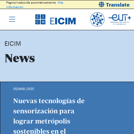
Página traducida automáticamente.
Más
Translate
información
EICIM
News
05/MAR./2021
Nuevas tecnologías de
sensorización para
lograr metrópolis
sostenibles en el