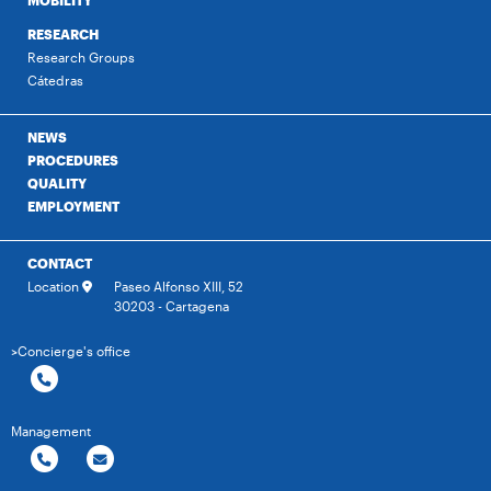
MOBILITY
RESEARCH
Research Groups
Cátedras
NEWS
PROCEDURES
QUALITY
EMPLOYMENT
CONTACT
Location
Paseo Alfonso XIII, 52
30203 - Cartagena
>Concierge's office
Management